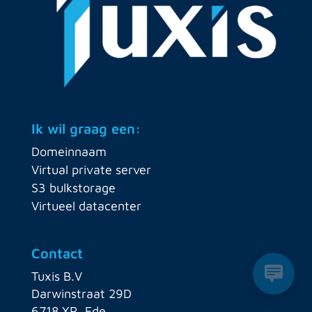
Ik wil graag een:
Domeinnaam
Virtual private server
S3 bulkstorage
Virtueel datacenter
Contact
Tuxis B.V
Darwinstraat 29D
6718 XR, Ede