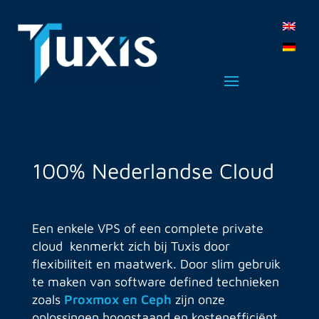
100% Nederlandse Cloud
Een enkele VPS of een complete private
cloud kenmerkt zich bij Tuxis door
flexibiliteit en maatwerk. Door slim gebruik
te maken van software defined technieken
zoals
Proxmox en Ceph
zijn onze
oplossingen hoogstaand en kostenefficiënt.