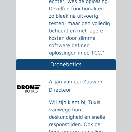
echter, was dé oplossing.
Dezelfde functionaliteit,
zo bleek na uitvoerig
testen, maar dan volledig
beheerd en met lagere
kosten door slimme
software defined
oplossingen in de TCC."
Dronebotics
Arjan van der Zouwen
Directeur
Wij zijn klant bij Tuxis
vanwege hun
deskundigheid en snelle
responstijden. Ook de
hoge uptime en veilige