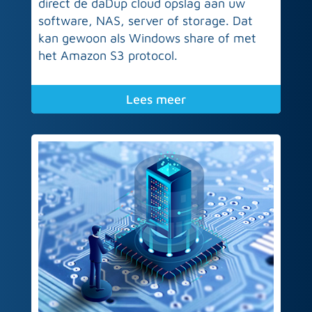
direct de daDup cloud opslag aan uw
software, NAS, server of storage. Dat
kan gewoon als Windows share of met
het Amazon S3 protocol.
Lees meer