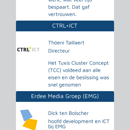
bespaart. Dat gaf
vertrouwen.
CTRL+ICT
Thöeni Taillaert
Directeur
Het Tuxis Cluster Concept
(TCC) voldeed aan alle
eisen en de beslissing was
snel genomen
Erdee Media Groep (EMG)
Dick ten Bolscher
hoofd development en ICT
bij EMG