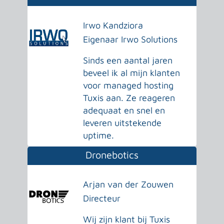
Irwo Kandziora
Eigenaar Irwo Solutions
Sinds een aantal jaren
beveel ik al mijn klanten
voor managed hosting
Tuxis aan. Ze reageren
adequaat en snel en
leveren uitstekende
uptime.
Dronebotics
Arjan van der Zouwen
Directeur
Wij zijn klant bij Tuxis