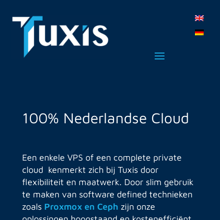
100% Nederlandse Cloud
Een enkele VPS of een complete private
cloud kenmerkt zich bij Tuxis door
flexibiliteit en maatwerk. Door slim gebruik
te maken van software defined technieken
zoals
Proxmox en Ceph
zijn onze
oplossingen hoogstaand en kostenefficiënt.