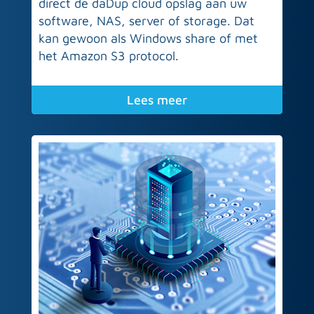
direct de daDup cloud opslag aan uw
software, NAS, server of storage. Dat
kan gewoon als Windows share of met
het Amazon S3 protocol.
Lees meer