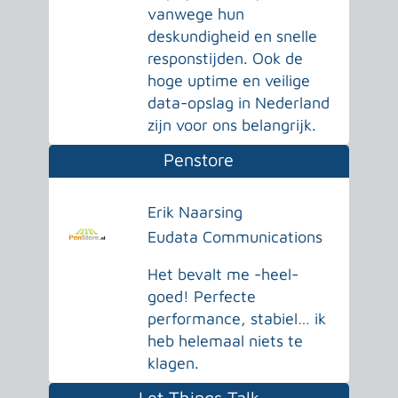
vanwege hun
deskundigheid en snelle
responstijden. Ook de
hoge uptime en veilige
data-opslag in Nederland
zijn voor ons belangrijk.
Penstore
Erik Naarsing
Eudata Communications
Het bevalt me -heel-
goed! Perfecte
performance, stabiel… ik
heb helemaal niets te
klagen.
Let Things Talk